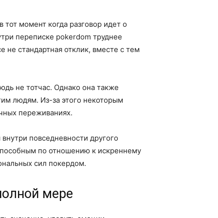
 тот момент когда разговор идет о
утри переписке pokerdom труднее
е не стандартная отклик, вместе с тем
юдь не тотчас. Однако она также
гим людям. Из-за этого некоторым
ичных переживаниях.
я внутри повседневности другого
 способным по отношению к искреннему
ональных сил покердом.
полной мере