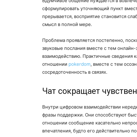
Вдумчивое общение нуждается в вовлечен
сформулировать уточняющий пункт вмест
прерывается, восприятие становится слаб
смысл в полной мере.
Проблема проявляется постепенно, поско
звуковые послания вместе с тем онлайн-
взаимодействию. Практичные сведения к
отношении
pokerdom
, вместе с тем осо
сосредоточенность в связях.
Чат сокращает чувстве
Внутри цифровом взаимодействии нередк
фразы поддержки. Они способствуют быст
отношении сообщение касательно непрос
впечатления, будто его действительно по