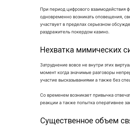
При период цифрового взаимодействия фо
одновременно возникать оповещения, све
участвует в пределах серьезном обсужд
раздражитель покердом казино.
Нехватка мимических с
Затруднение вовсе не внутри этих вирту
момент когда значимые разговоры непрер
участие высказываниями а также без спе
Со временем возникает привычка отвечат
реакции а также попытка оперативнее за
Существенное объем свя