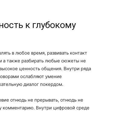
ность к глубокому
ять в любое время, развивать контакт
м а также разбирать любые сюжеты не
высокое ценность общения. Внутри ряда
говорами ослабляют умение
жательную диалог покердом.
овие отнюдь не прерывать, отнюдь не
му комментарию. Внутри цифровой среде