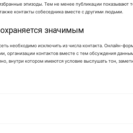
избранные эпизоды. Тем не менее публикации показывают то
также контакты собеседника вместе с другими людьми.
сохраняется значимым
 сеть необходимо исключить из числа контакта. Онлайн-фор
ии, организации контактов вместе с тем обсуждения данны
но, внутри котором имеются условие выслушать тон, замет