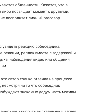
ваются обязанности. Кажется, что в
я либо посвящает момент с друзьями.
не восполняет личный разговор.
с увидеть реакцию собеседника.
е реакции, реплик вместе с задержкой и
дыха, наблюдения видео или общения
ным.
что автор только отвечал на процессе.
 несмотря на то что собеседник
е побуждают знакомых додумывать мотивы
ерерывы, скорость высказывания, взгляд,