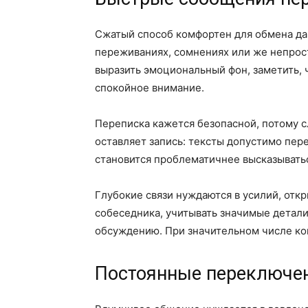
Сжатый способ комфортен для обмена дан
переживаниях, сомнениях или же непрост
выразить эмоциональный фон, заметить, ч
спокойное внимание.
Переписка кажется безопасной, потому с
оставляет запись: тексты допустимо пер
становится проблематичнее высказыватьс
Глубокие связи нуждаются в усилий, отк
собеседника, учитывать значимые детали
обсуждению. При значительном числе ко
Постоянные переключен