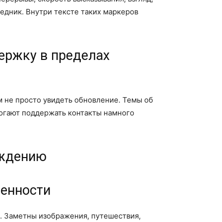
едник. Внутри тексте таких маркеров
ержку в пределах
м не просто увидеть обновление. Темы об
могают поддержать контакты намного
уждению
ренности
. Заметны изображения, путешествия,