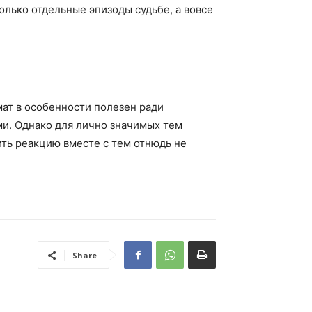
лько отдельные эпизоды судьбе, а вовсе
мат в особенности полезен ради
ми. Однако для лично значимых тем
ить реакцию вместе с тем отнюдь не
Share