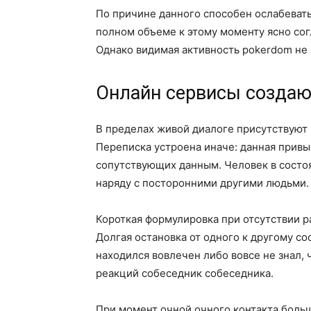
По причине данного способен ослабевать
полном объеме к этому моменту ясно сог
Однако видимая активность pokerdom не 
Онлайн сервисы созда
В пределах живой диалоге присутствуют 
Переписка устроена иначе: данная привы
сопутствующих данным. Человек в состо
наряду с посторонними другими людьми.
Короткая формулировка при отсутствии р
Долгая остановка от одного к другому с
находился вовлечен либо вовсе не знал,
реакций собеседник собеседника.
При момент очной очного контакта больш