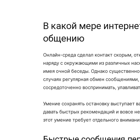
В какой мере интерне
общению
Онлайн-среда сделал контакт скорым, от
наряду с окружающими из различных нас
имея очной беседы. Однако существенно
случаях регулярная обмен сообщениями,
сосредоточенно воспринимать, улавлива
Умение сохранять остановку выступает в
давать быстрых рекомендаций и вовсе н
этот умение требует отдельного внимани
Быстрые сообщения пер