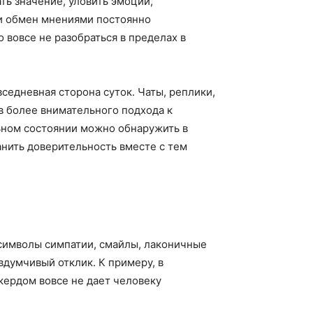
ть значение, уловить эмоции,
ли обмен мнениями постоянно
 вовсе не разобраться в пределах в
едневная сторона суток. Чаты, реплики,
в более внимательного подхода к
ьном состоянии можно обнаружить в
анить доверительность вместе с тем
символы симпатии, смайлы, лаконичные
вдумчивый отклик. К примеру, в
кердом вовсе не дает человеку