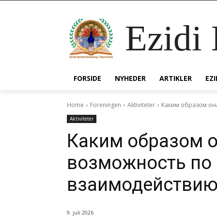
Ezidi
FORSIDE
NYHEDER
ARTIKLER
EZ
Home
Foreningen
Aktiviteter
Каким образом онл
Aktiviteter
Каким образом о
возможность по
взаимодействи
9. juli 2026