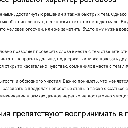
ными, достигнутых решений а также быстрых тем. Однако в
ых обстоятельствах, нескольких текстов нередко мало. Вн
то человек огорчен, или же заметить, будто ему нужна вовс
ловно позволяет проверять слова вместе с тем отвечать отн
ечитать, направить дальше, поддержать или же показать дру
я открыто касательно чувствах, сомнениях вместе с тем л
рытости и обоюдного участия. Важно понимать, что меняетс
, развивать в пределах непростые этапы а также оказаться
ммуникаций в рамках данное нередко не достаточно эмоци
ия препятствуют воспринимать в 