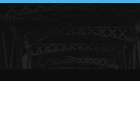
pty text and that's it.