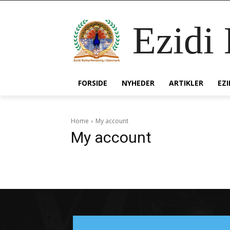
Ezidi
FORSIDE
NYHEDER
ARTIKLER
EZ
Home
My account
My account