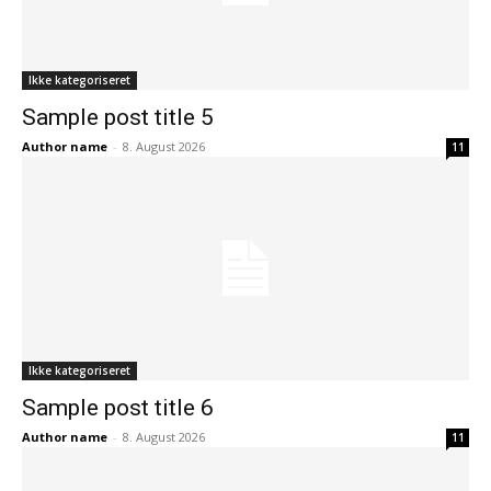
Ikke kategoriseret
Sample post title 5
Author name
-
8. August 2026
11
Ikke kategoriseret
Sample post title 6
Author name
-
8. August 2026
11