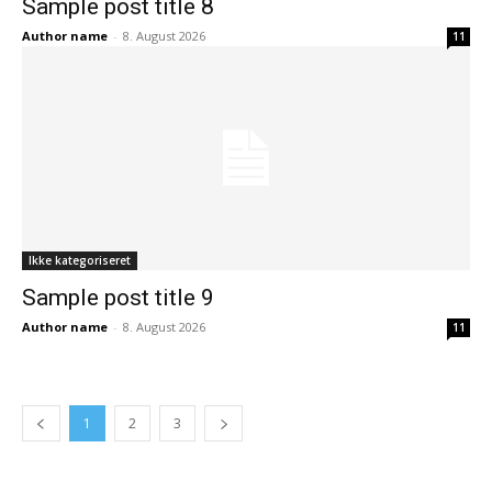
Sample post title 8
Author name
-
8. August 2026
11
Ikke kategoriseret
Sample post title 9
Author name
-
8. August 2026
11
1
2
3