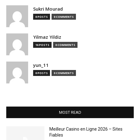
Sukri Mourad
0 POSTS
0 COMMENTS
Yilmaz Yildiz
16 POSTS
0 COMMENTS
yun_11
0 POSTS
0 COMMENTS
MOST READ
Meilleur Casino en Ligne 2026 – Sites
Fiables