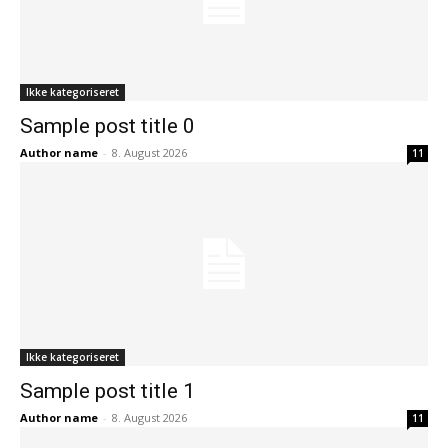
Ikke kategoriseret
Sample post title 0
Author name
-
8. August 2026
11
Ikke kategoriseret
Sample post title 1
Author name
-
8. August 2026
11