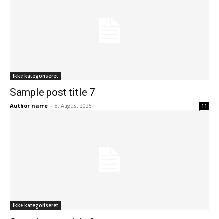
Ikke kategoriseret
Sample post title 7
Author name
-
8. August 2026
11
Ikke kategoriseret