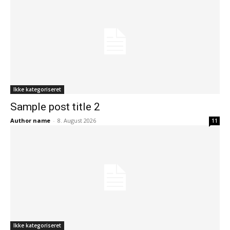
Ikke kategoriseret
Sample post title 2
Author name
-
8. August 2026
11
Ikke kategoriseret