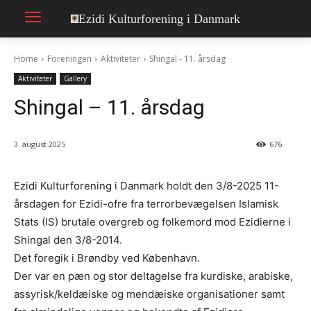
Ezidi Kulturforening i Danmark
Home
Foreningen
Aktiviteter
Shingal - 11. årsdag
Aktiviteter
Gallery
Shingal – 11. årsdag
3. august 2025
676
Ezidi Kulturforening i Danmark holdt den 3/8-2025 11-
årsdagen for Ezidi-ofre fra terrorbevægelsen Islamisk
Stats (IS) brutale overgreb og folkemord mod Ezidierne i
Shingal den 3/8-2014.
Det foregik i Brøndby ved København.
Der var en pæn og stor deltagelse fra kurdiske, arabiske,
assyrisk/keldæiske og mendæiske organisationer samt