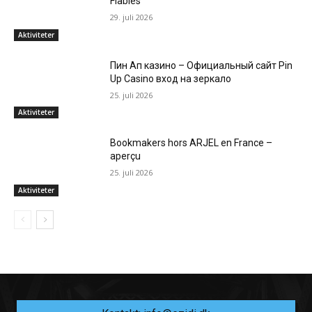
Fiables
29. juli 2026
Aktiviteter
Пин Ап казино – Официальный сайт Pin
Up Casino вход на зеркало
25. juli 2026
Aktiviteter
Bookmakers hors ARJEL en France –
aperçu
25. juli 2026
Aktiviteter