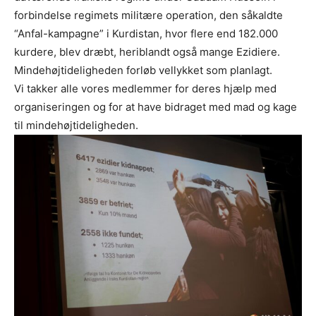
forbindelse regimets militære operation, den såkaldte
“Anfal-kampagne” i Kurdistan, hvor flere end 182.000
kurdere, blev dræbt, heriblandt også mange Ezidiere.
Mindehøjtideligheden forløb vellykket som planlagt.
Vi takker alle vores medlemmer for deres hjælp med
organiseringen og for at have bidraget med mad og kage
til mindehøjtideligheden.