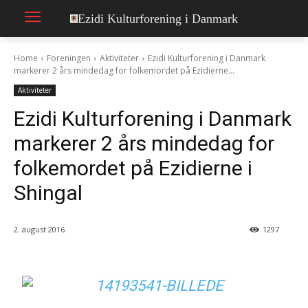
Ezidi Kulturforening i Danmark
Home
Foreningen
Aktiviteter
Ezidi Kulturforening i Danmark
markerer 2 års mindedag for folkemordet på Ezidierne...
Aktiviteter
Ezidi Kulturforening i Danmark
markerer 2 års mindedag for
folkemordet på Ezidierne i
Shingal
2. august 2016
1297