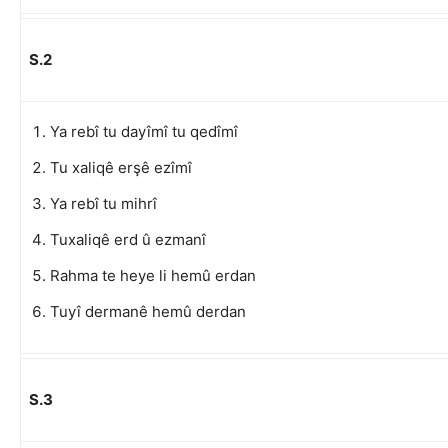
S.2
Ya rebî tu dayîmî tu qedîmî
Tu xaliqê erşê ezîmî
Ya rebî tu mihrî
Tuxaliqê erd û ezmanî
Rahma te heye li hemû erdan
Tuyî dermanê hemû derdan
S.3